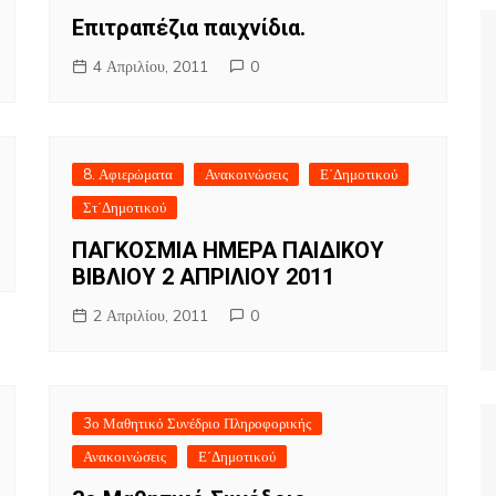
Επιτραπέζια παιχνίδια.
4 Απριλίου, 2011
0
8. Αφιερώματα
Ανακοινώσεις
Ε΄Δημοτικού
Στ΄Δημοτικού
ΠΑΓΚΟΣΜΙΑ ΗΜΕΡΑ ΠΑΙΔΙΚΟΥ
ΒΙΒΛΙΟΥ 2 ΑΠΡΙΛΙΟΥ 2011
2 Απριλίου, 2011
0
3ο Μαθητικό Συνέδριο Πληροφορικής
Ανακοινώσεις
Ε΄Δημοτικού