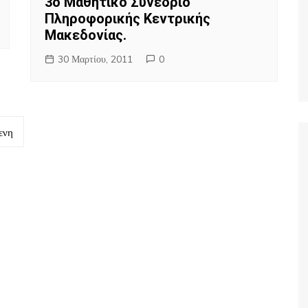
3ο Μαθητικό Συνέδριο
Πληροφορικής Κεντρικής
Μακεδονίας.
30 Μαρτίου, 2011
0
ενη