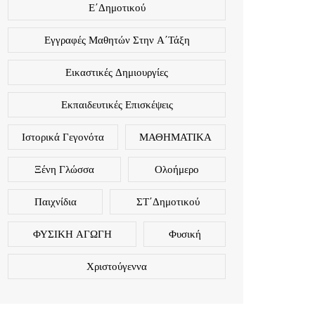
Ε΄Δημοτικού
Εγγραφές Μαθητών Στην Α΄τάξη
Εικαστικές Δημιουργίες
Εκπαιδευτικές Επισκέψεις
Ιστορικά Γεγονότα
ΜΑΘΗΜΑΤΙΚΑ
Ξένη Γλώσσα
Ολοήμερο
Παιχνίδια
ΣΤ΄Δημοτικού
ΦΥΣΙΚΗ ΑΓΩΓΗ
Φυσική
Χριστούγεννα