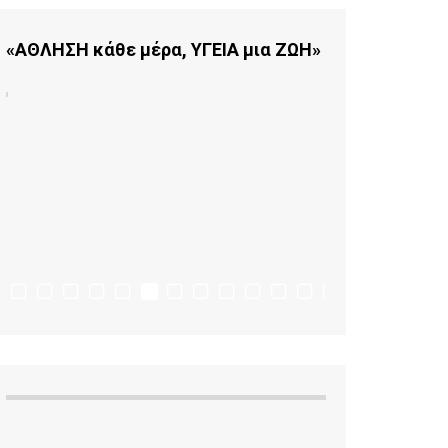
«ΑΘΛΗΣΗ κάθε μέρα, ΥΓΕΙΑ μια ΖΩΗ»