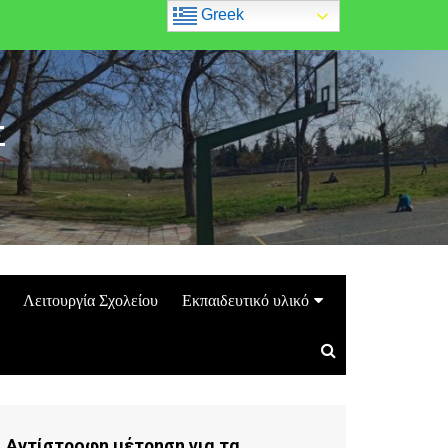
Greek
Σ
Λειτουργία Σχολείου
Εκπαιδευτικό υλικό
Αντίστροφη μέτρηση για τα