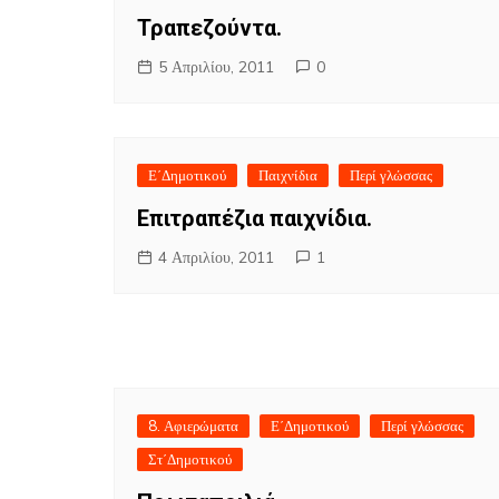
Τραπεζούντα.
5 Απριλίου, 2011
0
Ε΄Δημοτικού
Παιχνίδια
Περί γλώσσας
Επιτραπέζια παιχνίδια.
4 Απριλίου, 2011
1
8. Αφιερώματα
Ε΄Δημοτικού
Περί γλώσσας
Στ΄Δημοτικού