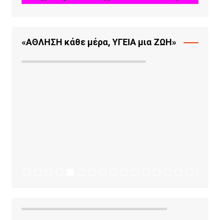
«ΑΘΛΗΣΗ κάθε μέρα, ΥΓΕΙΑ μια ΖΩΗ»