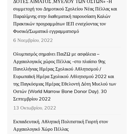
ΔΟΤΕΣ ΑΙΜΑΤΟΣ ,ΜΥΕΛΟΥ ΤΩΝ ΟΣΤΩΝ» -Η
συμμετοχή του Δημοτικού Σχολείου Νέας Πέλλας και
Παραλίμνης στην διαθεματική παρουσίαση Καλών
Πρακτικών προγραμμάτων ΙΕΠ ενισχύοντας τον
Φυσικό/Σωματικό εγγραμματισμό
6 Νοεμβρίου, 2022
Ολυμπισμός σημαίνει ΠαιΖΩ με ασφάλεια –
Αρχαιολογικός χώρος Πέλλας -στο πλαίσιο 9ης
Πανελλήνιας Ημέρας Σχολικού Αθλητισμού /
Ευρωπαϊκή Ημέρα Σχολικού Αθλητισμού 2022 και
της Παγκόσμιας Ημέρας Εθελοντή Δότη Μυελού των
Οστών (World Marrow Bone Donor Day). 30
Σεπτεμβρίου 2022
13 Οκτωβρίου, 2022
Εκπαιδευτική, Αθλητική Πολιτιστική Γιορτή στον
Αρχαιολογικό Χώρο Πέλλας