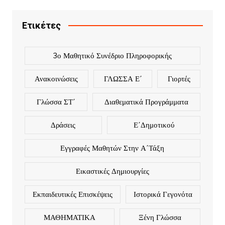
Ετικέτες
3ο Μαθητικό Συνέδριο Πληροφορικής
Ανακοινώσεις
ΓΛΩΣΣΑ Ε΄
Γιορτές
Γλώσσα ΣΤ΄
Διαθεματικά Προγράμματα
Δράσεις
Ε΄Δημοτικού
Εγγραφές Μαθητών Στην Α΄τάξη
Εικαστικές Δημιουργίες
Εκπαιδευτικές Επισκέψεις
Ιστορικά Γεγονότα
ΜΑΘΗΜΑΤΙΚΑ
Ξένη Γλώσσα