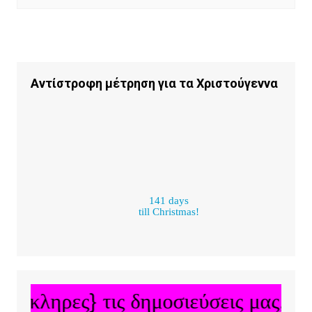
Αντίστροφη μέτρηση για τα Χριστούγεννα
141 days
till Christmas!
λόκληρες} τις δημοσιεύσεις μας, πα