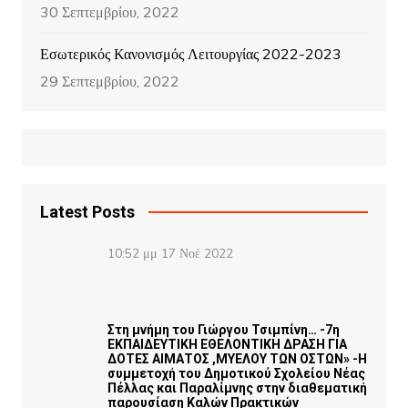
30 Σεπτεμβρίου, 2022
Εσωτερικός Κανονισμός Λειτουργίας 2022-2023
29 Σεπτεμβρίου, 2022
Latest Posts
10:52 μμ
17 Νοέ 2022
Στη μνήμη του Γιώργου Τσιμπίνη… -7η
ΕΚΠΑΙΔΕΥΤΙΚΗ ΕΘΕΛΟΝΤΙΚΗ ΔΡΑΣΗ ΓΙΑ
ΔΟΤΕΣ ΑΙΜΑΤΟΣ ,ΜΥΕΛΟΥ ΤΩΝ ΟΣΤΩΝ» -Η
συμμετοχή του Δημοτικού Σχολείου Νέας
Πέλλας και Παραλίμνης στην διαθεματική
παρουσίαση Καλών Πρακτικών