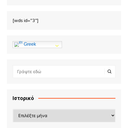
[wds id="3"]
Greek
Ιστορικό