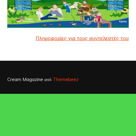
Πληροφορίες για τους συντελεστές του
Cream Magazine από
Themebeez