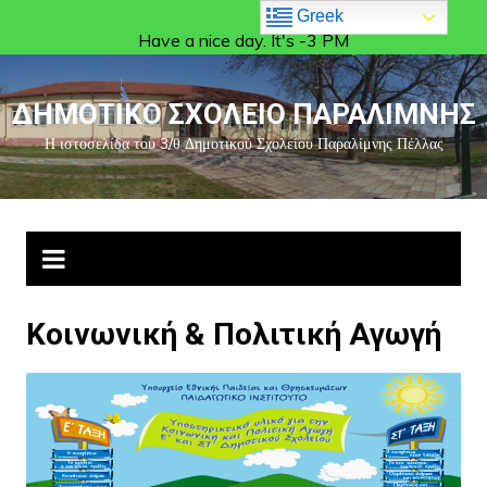
Greek
Have a nice day. It's -3 PM
ΔΗΜΟΤΙΚΟ ΣΧΟΛΕΙΟ ΠΑΡΑΛΙΜΝΗΣ
Η ιστοσελίδα του 3/θ Δημοτικού Σχολείου Παραλίμνης Πέλλας
Κοινωνική & Πολιτική Αγωγή