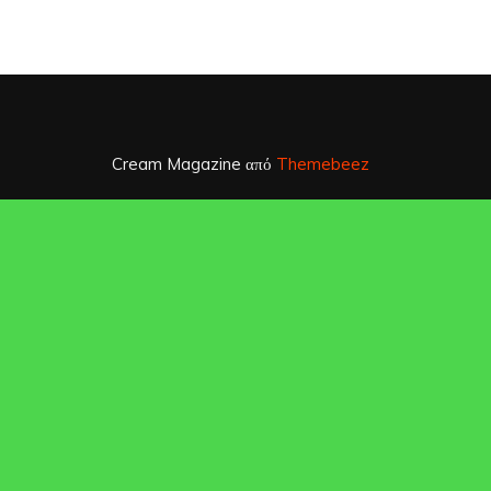
Cream Magazine από
Themebeez