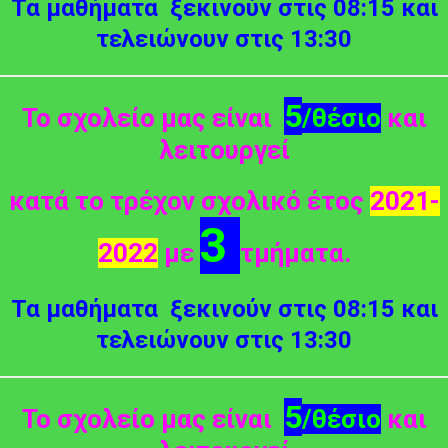
Τα μαθήματα ξεκινούν στις
08:15
και
τελειώνουν στις
13:30
5
Το σχολείο μας είναι
/θέσιο
και
λειτουργεί
κατά το τρέχον σχολικό έτος
2021-
3
2022
με
τμήματα.
Τα μαθήματα ξεκινούν στις
08:15
και
τελειώνουν στις
13:30
5
Το σχολείο μας είναι
/θέσιο
και