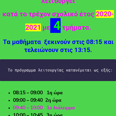
λειτουργεί
κατά το τρέχον σχολικό έτος
2020-
4
2021
με
τμήματα.
Τα μαθήματα ξεκινούν στις
08:15
και
τελειώνουν στις
13:15
.
Το πρόγραμμα λειτουργίας κατανέμεται ως εξής:
08:15 – 09:00 1η ώρα
09:00 – 09:40
2η ώρα
09:40 – 10:00 1ο διάλειμμα
10:00 – 10:45 3η ώρα