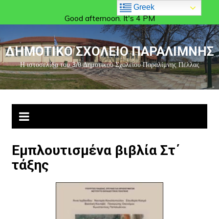
Greek
Good afternoon. It's 4 PM
ΔΗΜΟΤΙΚΟ ΣΧΟΛΕΙΟ ΠΑΡΑΛΙΜΝΗΣ
Η ιστοσελίδα του 3/θ Δημοτικού Σχολείου Παραλίμνης Πέλλας
Εμπλουτισμένα βιβλία Στ΄
τάξης