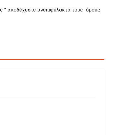
ης ” αποδέχεστε ανεπιφύλακτα τους όρους