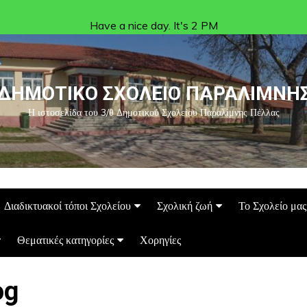
Have a nice day. It's 2 PM
ΔΗΜΟΤΙΚΟ ΣΧΟΛΕΙΟ ΠΑΡΑΛΙΜΝΗ
Η ιστοσελίδα του 3/θ Δημοτικού Σχολείου Παραλίμνης Πέλλας
Διαδικτυακοί τόποι Σχολείου
Σχολική ζωή
Το Σχολείο μας
Θεματικές κατηγορίες
Χορηγίες
og