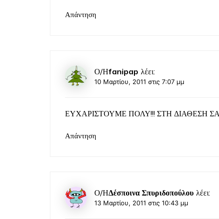
Απάντηση
Ο/Η
fanipap
λέει:
10 Μαρτίου, 2011 στις 7:07 μμ
ΕΥΧΑΡΙΣΤΟΥΜΕ ΠΟΛΥ!!! ΣΤΗ ΔΙΑΘΕΣΗ Σ
Απάντηση
Ο/Η
Δέσποινα Σπυριδοπούλου
λέει:
13 Μαρτίου, 2011 στις 10:43 μμ