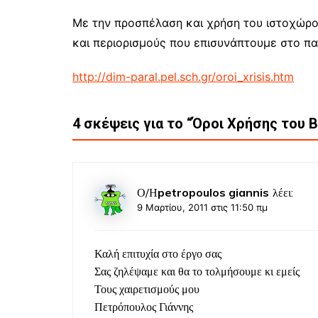
Με την προσπέλαση και χρήση του ιστοχώρο
και περιορισμούς που επισυνάπτουμε στο π
http://dim-paral.pel.sch.gr/oroi_xrisis.htm
4 σκέψεις για το “
Όροι Χρήσης του B
Ο/Η
petropoulos giannis
λέει:
9 Μαρτίου, 2011 στις 11:50 πμ
Καλή επιτυχία στο έργο σας
Σας ζηλέψαμε και θα το τολμήσουμε κι εμείς
Τους χαιρετισμούς μου
Πετρόπουλος Γιάννης