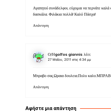
Αγαπητοί συνάδελφοι, εύχομαι να περνάτε καλά 
δασκάλα. Φιλάκια πολλά! Καλό Πάσχα!
Απάντηση
Ο/Η
golfos giannis
λέει:
27 Μαΐου, 2011 στις 4:34 μμ
Μπραβο σας.Ωραια δουλεια.Πολυ καλο.ΜΠΡΑ
Απάντηση
Αφήστε μια απάντηση