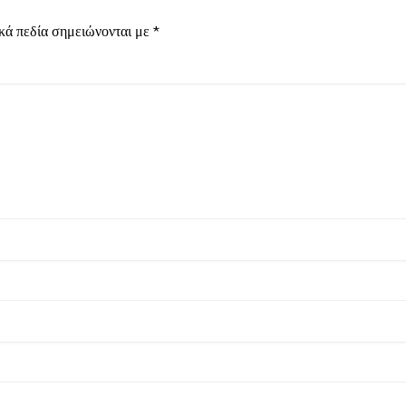
κά πεδία σημειώνονται με
*