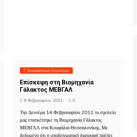
Για να διαβάσε
7. Εκπαιδευτικές Επισκέψεις
Επίσκεψη στη Βιομηχανία
Γάλακτος ΜΕΒΓΑΛ
9 Φεβρουαρίου, 2011
0
Την Δευτέρα 14 Φεβρουαρίου 2011 το σχολείο
μας επισκέπτηκε τη Βιομηχανία Γάλακτος
ΜΕΒΓΑΛ στα Κουφάλια Θεσσαλονίκης. Με
δεδομένο ότι η υποδειγματική διατροφή πρέπει