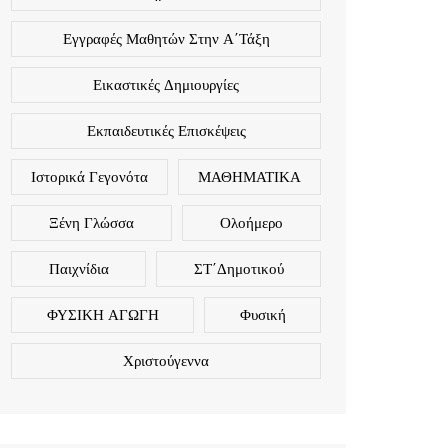
Εγγραφές Μαθητών Στην Α΄τάξη
Εικαστικές Δημιουργίες
Εκπαιδευτικές Επισκέψεις
Ιστορικά Γεγονότα
ΜΑΘΗΜΑΤΙΚΑ
Ξένη Γλώσσα
Ολοήμερο
Παιχνίδια
ΣΤ΄Δημοτικού
ΦΥΣΙΚΗ ΑΓΩΓΗ
Φυσική
Χριστούγεννα