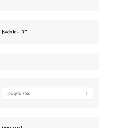
[wds id="3"]