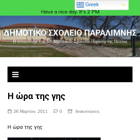
Greek
Have a nice day. It's 2 PM
ΔΗΜΟΤΙΚΟ ΣΧΟΛΕΙΟ ΠΑΡΑΛΙΜΝΗΣ
Η ιστοσελίδα του 3/θ Δημοτικού Σχολείου Παραλίμνης Πέλλας
Η ώρα της γης
26 Μαρτίου, 2011
0
Ανακοινώσεις
Η ώρα της γης