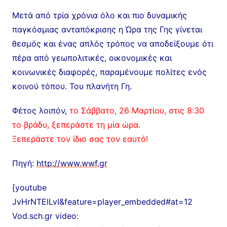
Μετά από τρία χρόνια όλο και πιο δυναμικής
παγκόσμιας ανταπόκρισης η Ώρα της Γης γίνεται
θεσμός και ένας απλός τρόπος να αποδείξουμε ότι
πέρα από γεωπολιτικές, οικονομικές και
κοινωνικές διαφορές, παραμένουμε πολίτες ενός
κοινού τόπου. Του πλανήτη Γη.
Φέτος λοιπόν
,
το Σάββατο, 26 Μαρτίου, στις 8:30
το βράδυ, ξεπεράστε τη μία ώρα.
Ξεπεράστε τον ίδιο σας τον εαυτό!
Πηγή:
http://www.wwf.gr
[youtube
JvHrNTElLvI&feature=player_embedded#at=12
Vod.sch.gr video: